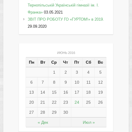
Тернопільській Українській гімназії ім. І.
Франка»
03.05.2021
ЗВІТ ПРО РОБОТУ ГО «ГУРТОМ!» в 2019.
29.09.2020
ИЮНЬ 2016
Пн
Вт
Ср
Чт
Пт
Сб
Вс
1
2
3
4
5
6
7
8
9
10
11
12
13
14
15
16
17
18
19
20
21
22
23
24
25
26
27
28
29
30
« Дек
Июл »