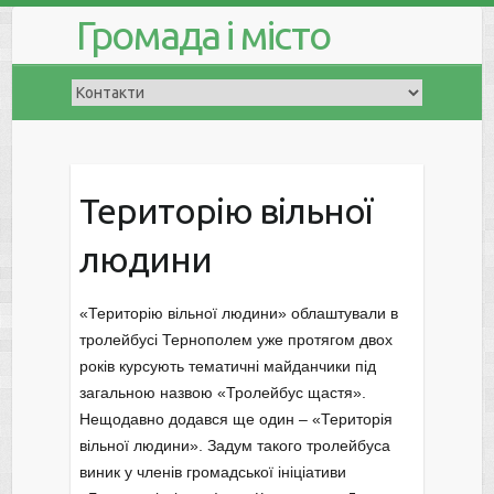
Громада і місто
Територію вільної
людини
«Територію вільної людини» облаштували в
тролейбусі Тернополем уже протягом двох
років курсують тематичні майданчики під
загальною назвою «Тролейбус щастя».
Нещодавно додався ще один – «Територія
вільної людини». Задум такого тролейбуса
виник у членів громадської ініціативи