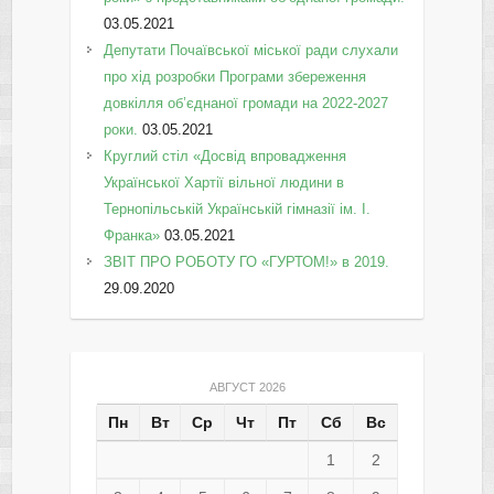
03.05.2021
Депутати Почаївської міської ради слухали
про хід розробки Програми збереження
довкілля об’єднаної громади на 2022-2027
роки.
03.05.2021
Круглий стіл «Досвід впровадження
Української Хартії вільної людини в
Тернопільській Українській гімназії ім. І.
Франка»
03.05.2021
ЗВІТ ПРО РОБОТУ ГО «ГУРТОМ!» в 2019.
29.09.2020
АВГУСТ 2026
Пн
Вт
Ср
Чт
Пт
Сб
Вс
1
2