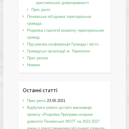
християнської добронравності
Прес реліз
Почаївська об’єднана територіальна
громада
Розробка стратегій розвитку територіальних
громад
Підсумкова конференція Громада і місто
Громадські організації м. Тернополя
Прес релізи
Новини
Останні статті
Прес-реліз
23.05.2021
Відбулися робочі зустрічі виконавців
проекту «Розробка Програми охорони
довкілля Почаївської МОТГ на 2022-2027
роки» з представниками об’єднаної громади.