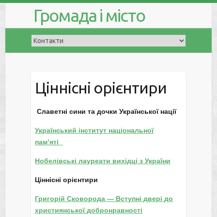
Громада і місто
Ціннісні орієнтири
Славетні сини та дочки Української нації
Український інститут національної
пам’яті
Нобелівські лауреати вихідці з України
Ціннісні орієнтири
Григорій Сковорода — Вступні двері до
християнської добронравності