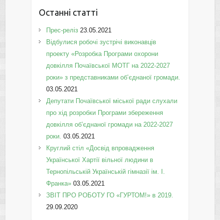
Останні статті
Прес-реліз
23.05.2021
Відбулися робочі зустрічі виконавців
проекту «Розробка Програми охорони
довкілля Почаївської МОТГ на 2022-2027
роки» з представниками об’єднаної громади.
03.05.2021
Депутати Почаївської міської ради слухали
про хід розробки Програми збереження
довкілля об’єднаної громади на 2022-2027
роки.
03.05.2021
Круглий стіл «Досвід впровадження
Української Хартії вільної людини в
Тернопільській Українській гімназії ім. І.
Франка»
03.05.2021
ЗВІТ ПРО РОБОТУ ГО «ГУРТОМ!» в 2019.
29.09.2020