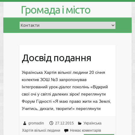
Громада і місто
Досвід подання
Українська Хартія вільної людини 20 січня
колектив ЗОШ №3 запропонував
Інтегрований урок-діалог поколінь «Відкрий
свої очі у світлі далеких зірок! переглянути
Форум Гідності «Я маю право жити на Землі,
Учитись, дихати, творити!» переглянути
gromadin
27.12.2015
Українська
Хартія вільної людини
Немає коментарів