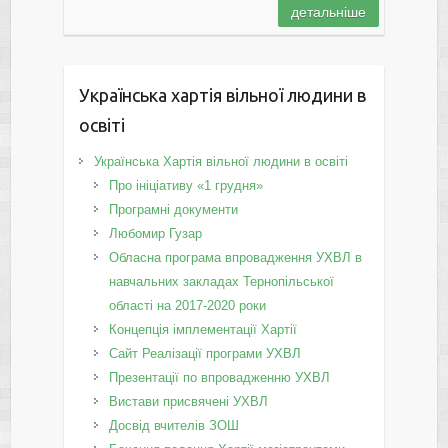
детальніше
Українська хартія вільної людини в
освіті
Українська Хартія вільної людини в освіті
Про ініціативу «1 грудня»
Програмні документи
Любомир Гузар
Обласна програма впровадження УХВЛ в
навчальних закладах Тернопільської
області на 2017-2020 роки
Концепція імплементації Хартії
Сайт Реалізації програми УХВЛ
Презентації по впровадженню УХВЛ
Вистави присвячені УХВЛ
Досвід вчителів ЗОШ