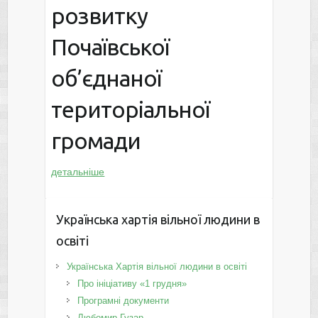
розвитку
Почаївської
об’єднаної
територіальної
громади
детальніше
Українська хартія вільної людини в
освіті
Українська Хартія вільної людини в освіті
Про ініціативу «1 грудня»
Програмні документи
Любомир Гузар