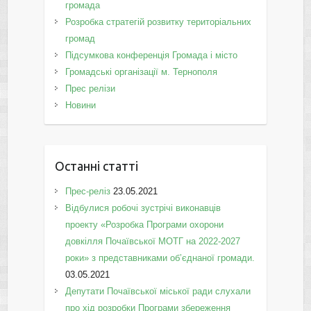
громада
Розробка стратегій розвитку територіальних
громад
Підсумкова конференція Громада і місто
Громадські організації м. Тернополя
Прес релізи
Новини
Останні статті
Прес-реліз
23.05.2021
Відбулися робочі зустрічі виконавців
проекту «Розробка Програми охорони
довкілля Почаївської МОТГ на 2022-2027
роки» з представниками об’єднаної громади.
03.05.2021
Депутати Почаївської міської ради слухали
про хід розробки Програми збереження