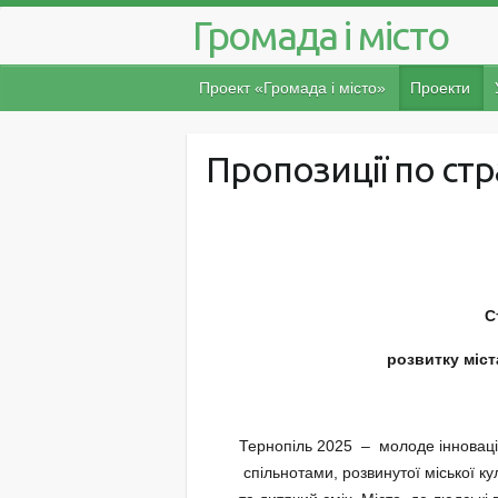
Громада і місто
Проект «Громада і місто»
Проекти
Пропозиції по стр
С
розвитку міст
Тернопіль 2025 – молоде інновац
спільнотами, розвинутої міської ку