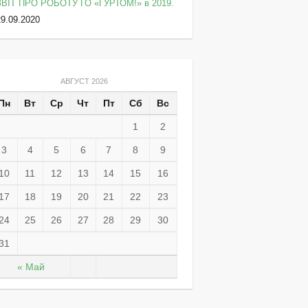
ЗВІТ ПРО РОБОТУ ГО «ГУРТОМ!» в 2019.
29.09.2020
АВГУСТ 2026
Пн
Вт
Ср
Чт
Пт
Сб
Вс
1
2
3
4
5
6
7
8
9
10
11
12
13
14
15
16
17
18
19
20
21
22
23
24
25
26
27
28
29
30
31
« Май