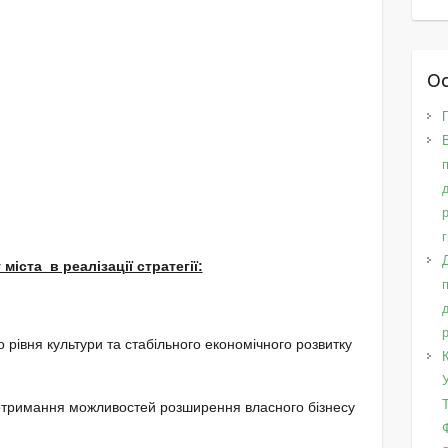
Ос
міста в реалізації стратегії:
 рівня культури та стабільного економічного розвитку
отримання можливостей розширення власного бізнесу