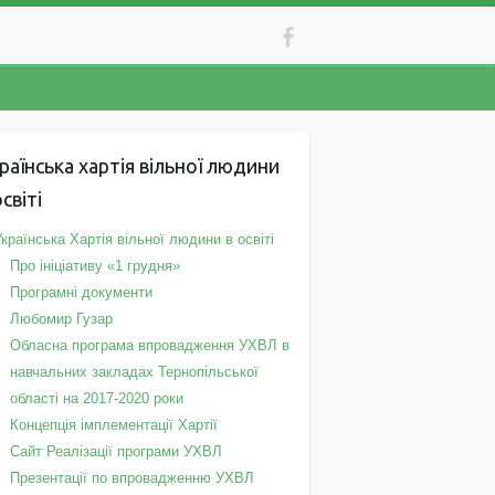
раїнська хартія вільної людини
освіті
Українська Хартія вільної людини в освіті
Про ініціативу «1 грудня»
Програмні документи
Любомир Гузар
Обласна програма впровадження УХВЛ в
навчальних закладах Тернопільської
області на 2017-2020 роки
Концепція імплементації Хартії
Сайт Реалізації програми УХВЛ
Презентації по впровадженню УХВЛ