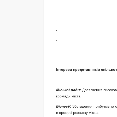
Інтереси представників спільнот 
Міської ради
:
Досягнення високого
громади міста.
Бізнесу
:
Збільшення прибутків та 
в процесі розвитку міста.